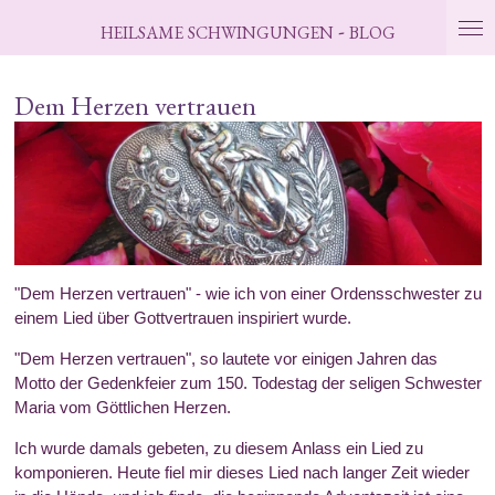
Zum
-
HEILSAME
SCHWINGUNGEN
BLOG
Hauptinhalt
springen
Dem Herzen vertrauen
"Dem Herzen vertrauen" - wie ich von einer Ordensschwester zu
einem Lied über Gottvertrauen inspiriert wurde.
"Dem Herzen vertrauen", so lautete vor einigen Jahren das
Motto der Gedenkfeier zum 150. Todestag der seligen Schwester
Maria vom Göttlichen Herzen.
Ich wurde damals gebeten, zu diesem Anlass ein Lied zu
komponieren. Heute fiel mir dieses Lied nach langer Zeit wieder