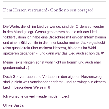
Dem Herzen vertrauen! - C
onfie no seu coração!
Die Worte, die ich im Lied verwende, sind der Ordensschwester
in den Mund gelegt. Genau genommen hat sie mir das Lied
"diktiert", denn ich habe eine Broschüre mit einigen Informationen
und einem Bild von ihr in die Innentasche meiner Jacke gesteckt
(also quasi direkt über meinem Herzen), bin damit im Wald
spazieren gegangen - und dann war das Lied auch schon da 🧡
Meine Texte klingen sonst wohl nicht so fromm und auch eher
genderneutral ;-)
Doch Gottvertrauen und Vertauen in den eigenen Herzensweg
sind ja nicht weit voneinander entfernt - und schwingen in diesem
Lied in besonderer Weise mit!
Ich wünsche dir viel Freude mit dem Lied!
Ulrike Bastian