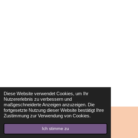
Diese Website verwendet Cookies, um Ihr
Nutzererlebnis zu verbessern und
maßgeschneiderte Anzeigen anzuzeigen. Die
fortgesetzte Nutzung dieser Website bestätigt Ihre
Zustimmung zur Verwendung von Cookies.
© 2023 - 2026 Heilsame Schwingungen
Mit Unterstützung von
Webador
Ich stimme zu