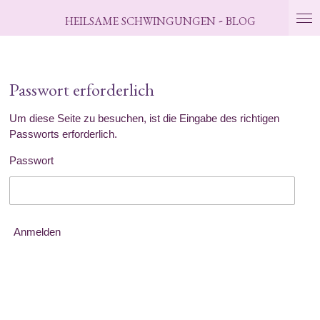
Zum
-
HEILSAME
SCHWINGUNGEN
BLOG
Hauptinhalt
springen
Passwort erforderlich
Um diese Seite zu besuchen, ist die Eingabe des richtigen
Passworts erforderlich.
Passwort
Anmelden