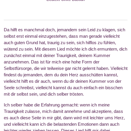
Da hilft es manchmal doch, jemandem sein Leid zu klagen, sich
selbst erst einmal einzugestehen, dass man gerade vielleicht
auch guten Grund hat, traurig zu sein, sich hilflos zu fühlen,
wütend zu sein. Mit diesem Lied möchte ich dich ermuntern, dich
zunächst einmal mit deiner Traurigkeit, deinem Kummer
anzunehmen. Das ist für mich eine hohe Form der
Selbstfürsorge, die wir teilweise gar nicht gelernt haben. Vielleicht
findest du jemanden, dem du dein Herz ausschütten kannst,
vielleicht hilft es dir auch, wenn du dir deinen Kummer von der
Seele schreibst, vielleicht kannst du auch einfach ein bisschen
mit dir selbst sein, und dich selber trösten.
Ich selber habe die Erfahrung gemacht: wenn ich meine
Traurigkeit zulasse, mich damit annehme und akzeptiere, dass
es auch diese Seite in mir gibt, dann wird mit leichter ums Herz,
und vielleicht kann ich die belastenden Emotionen dann auch
leichter wieder ziehen lassen. Dieses Lied hilft mir dabei.