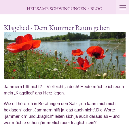
Zum
-
HEILSAME
SCHWINGUNGEN
BLOG
Hauptinhalt
springen
Klagelied - Dem Kummer Raum geben
Jammern hilft nicht? - Vielleicht ja doch! Heute möchte ich euch
mein „Klagelied“ ans Herz legen.
Wie oft höre ich in Beratungen den Satz „ich kann mich nicht
beklagen“ oder „Jammern hilft ja jetzt auch nicht“.Die Worte
„jämmerlich“ und „kläglich“ leiten sich ja auch daraus ab – und
wer möchte schon jämmerlich oder kläglich sein?