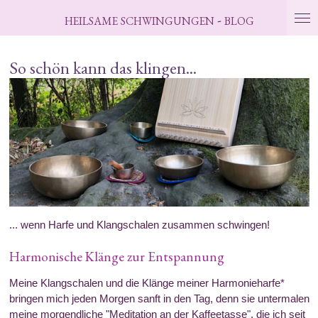
Zum
-
HEILSAME
SCHWINGUNGEN
BLOG
Hauptinhalt
springen
So schön kann das klingen...
... wenn Harfe und Klangschalen zusammen schwingen!
Harmonische Klänge zur Entspannung
Meine Klangschalen und die Klänge meiner Harmonieharfe*
bringen mich jeden Morgen sanft in den Tag, denn sie untermalen
meine morgendliche "Meditation an der Kaffeetasse", die ich seit