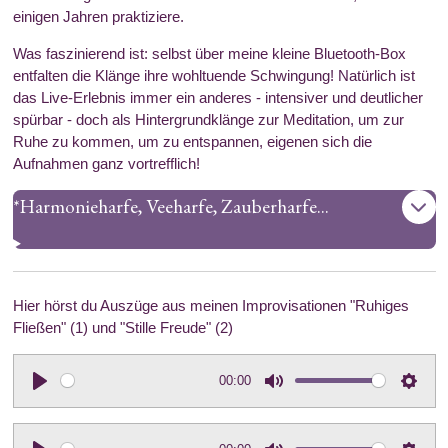
einigen Jahren praktiziere.
Was faszinierend ist: selbst über meine kleine Bluetooth-Box
entfalten die Klänge ihre wohltuende Schwingung! Natürlich ist
das Live-Erlebnis immer ein anderes - intensiver und deutlicher
spürbar - doch als Hintergrundklänge zur Meditation, um zur
Ruhe zu kommen, um zu entspannen, eigenen sich die
Aufnahmen ganz vortrefflich!
*Harmonieharfe, Veeharfe, Zauberharfe...
Hier hörst du Auszüge aus meinen Improvisationen "Ruhiges
Fließen" (1) und "Stille Freude" (2)
00:00
P
M
S
l
u
e